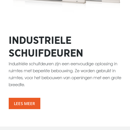
INDUSTRIELE
SCHUIFDEUREN
Industriële schuifdeuren zijn een eenvoudige oplossing in
ruimtes met beperkte bebouwing. Ze worden gebruikt in
ruimtes, voor het bebouwen van openingen met een grote
breedte.
LEES MEER