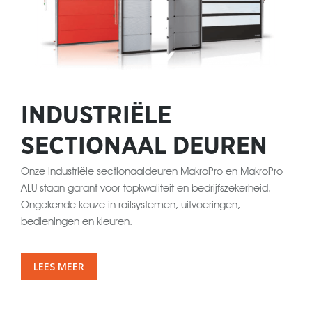
INDUSTRIËLE
SECTIONAAL DEUREN
Onze industriële sectionaaldeuren MakroPro en MakroPro
ALU staan garant voor topkwaliteit en bedrijfszekerheid.
Ongekende keuze in railsystemen, uitvoeringen,
bedieningen en kleuren.
LEES MEER