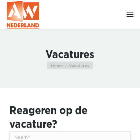
Vacatures
Home
Vacatures
Je bent hier:
Reageren op de
vacature?