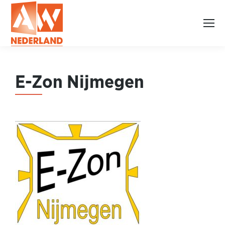
E-Z
on Nijmegen