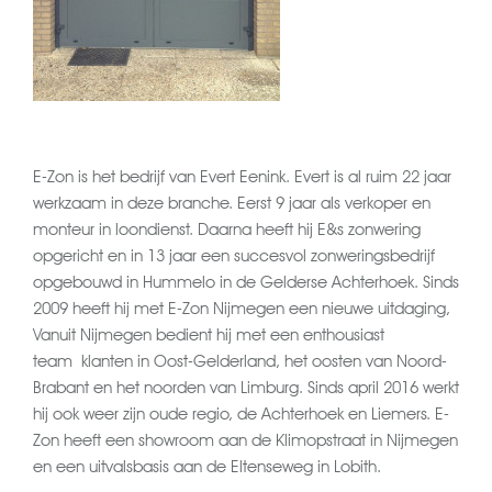
E-Zon is het bedrijf van Evert Eenink. Evert is al ruim 22 jaar
werkzaam in deze branche. Eerst 9 jaar als verkoper en
monteur in loondienst. Daarna heeft hij E&s zonwering
opgericht en in 13 jaar een succesvol zonweringsbedrijf
opgebouwd in Hummelo in de Gelderse Achterhoek. Sinds
2009 heeft hij met E-Zon Nijmegen een nieuwe uitdaging,
Vanuit Nijmegen bedient hij met een enthousiast
team klanten in Oost-Gelderland, het oosten van Noord-
Brabant en het noorden van Limburg. Sinds april 2016 werkt
hij ook weer zijn oude regio, de Achterhoek en Liemers. E-
Zon heeft een showroom aan de Klimopstraat in Nijmegen
en een uitvalsbasis aan de Eltenseweg in Lobith.