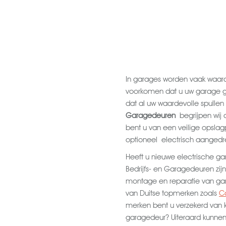
In garages worden vaak waar
voorkomen dat u uw garage gebr
dat al uw waardevolle spullen
Garagedeuren
begrijpen wij
bent u van een veilige opsla
optioneel electrisch aanged
Heeft u nieuwe electrische gar
Bedrijfs- en Garagedeuren zijn
montage en reparatie van g
van Duitse topmerken zoals
C
merken bent u verzekerd van k
garagedeur? Uiteraard kunnen w