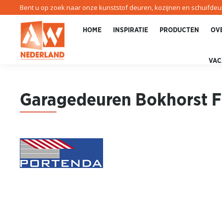
Bent u op zoek naar onze kunststof deuren, kozijnen en schuifde
HOME
INSPIRATIE
PRODUCTEN
OV
VAC
Gara
gedeuren Bokhorst F