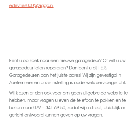
edevries000@ziggo.nl
Bent u op zoek naar een nieuwe garagedeur? Of wilt u uw
garagedeur laten repareren? Dan bent u bij I.E.S.
Garagedeuren aan het juiste adres! Wij zijn gevestigd in
Zoetermeer en onze instelling is ouderwets servicegericht.
Wij kiezen er dan ook voor om geen uitgebreide website te
hebben, maar vragen u even de telefoon te pakken en te
bellen naar
079 – 341 69 50
, zodat wij u direct, duidelijk en
gericht antwoord kunnen geven op uw vragen.