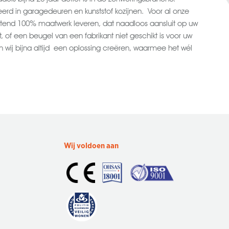
eerd in garagedeuren en kunststof kozijnen. Voor al onze
uitend 100% maatwerk leveren, dat naadloos aansluit op uw
, of een beugel van een fabrikant niet geschikt is voor uw
n wij bijna altijd een oplossing creëren, waarmee het wél
Wij voldoen aan