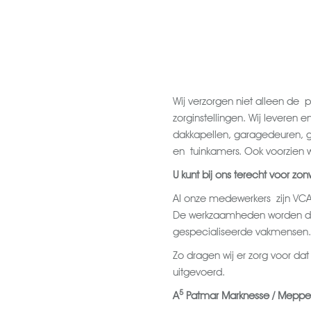
Wij verzorgen niet alleen de p
zorginstellingen. Wij leveren 
dakkapellen, garagedeuren, g
en tuinkamers. Ook voorzien w
U kunt bij ons terecht voor zon
Al onze medewerkers zijn VCA
De werkzaamheden worden do
gespecialiseerde vakmensen.
Zo dragen wij er zorg voor d
uitgevoerd.
5
A
Patmar Marknesse / Meppel :