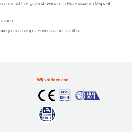
 in onze 500 m² grote showroom in Marknesse en Meppel
 voor u.
eringen in de regio Flevoland en Drenthe
Wij voldoen aan