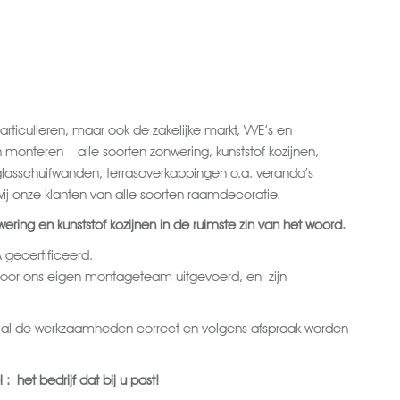
articulieren, maar ook de zakelijke markt, VVE’s en
en monteren alle soorten zonwering, kunststof kozijnen,
lasschuifwanden, terrasoverkappingen o.a. veranda’s
ij onze klanten van alle soorten raamdecoratie.
wering en kunststof kozijnen in de ruimste zin van het woord.
 gecertificeerd.
or ons eigen montageteam uitgevoerd, en zijn
at al de werkzaamheden correct en volgens afspraak worden
 het bedrijf dat bij u past!