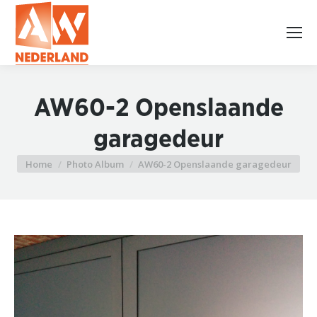
AW60-2 Openslaande
garagedeur
Home
Photo Album
AW60-2 Openslaande garagedeur
Je bent hier: