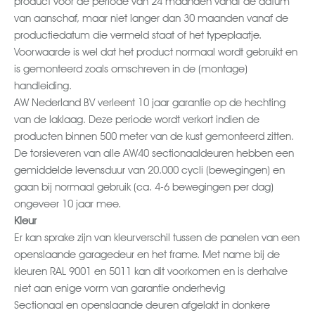
van aanschaf, maar niet langer dan 30 maanden vanaf de
productiedatum die vermeld staat of het typeplaatje.
Voorwaarde is wel dat het product normaal wordt gebruikt en
is gemonteerd zoals omschreven in de (montage)
handleiding.
AW Nederland BV verleent 10 jaar garantie op de hechting
van de laklaag. Deze periode wordt verkort indien de
producten binnen 500 meter van de kust gemonteerd zitten.
De torsieveren van alle AW40 sectionaaldeuren hebben een
gemiddelde levensduur van 20.000 cycli (bewegingen) en
gaan bij normaal gebruik (ca. 4-6 bewegingen per dag)
ongeveer 10 jaar mee.
Kleur
Er kan sprake zijn van kleurverschil tussen de panelen van een
openslaande garagedeur en het frame. Met name bij de
kleuren RAL 9001 en 5011 kan dit voorkomen en is derhalve
niet aan enige vorm van garantie onderhevig
Sectionaal en openslaande deuren afgelakt in donkere