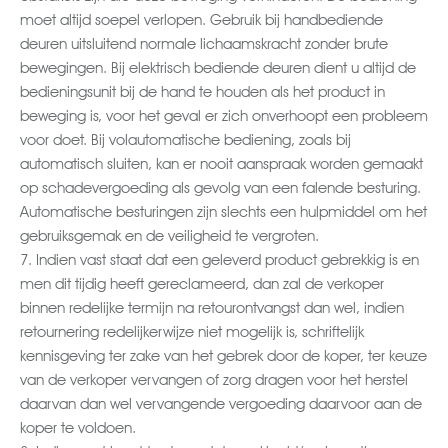
moet altijd soepel verlopen. Gebruik bij handbediende
deuren uitsluitend normale lichaamskracht zonder brute
bewegingen. Bij elektrisch bediende deuren dient u altijd de
bedieningsunit bij de hand te houden als het product in
beweging is, voor het geval er zich onverhoopt een probleem
voor doet. Bij volautomatische bediening, zoals bij
automatisch sluiten, kan er nooit aanspraak worden gemaakt
op schadevergoeding als gevolg van een falende besturing.
Automatische besturingen zijn slechts een hulpmiddel om het
gebruiksgemak en de veiligheid te vergroten.
7. Indien vast staat dat een geleverd product gebrekkig is en
men dit tijdig heeft gereclameerd, dan zal de verkoper
binnen redelijke termijn na retourontvangst dan wel, indien
retournering redelijkerwijze niet mogelijk is, schriftelijk
kennisgeving ter zake van het gebrek door de koper, ter keuze
van de verkoper vervangen of zorg dragen voor het herstel
daarvan dan wel vervangende vergoeding daarvoor aan de
koper te voldoen.