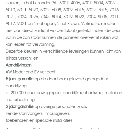
kleuren, in het bijzonder RAL 3007, 4006, 4007, 5004, 5008,
5010, 5011, 5020, 5022, 6008, 6009, 6015, 6022, 7015, 7016,
7021, 7024, 7026, 7043, 8014, 8019, 8022, 9004, 9005, 9011,
9017, 9021 en “mahogany”, nut Brown, “Antracite, moeten
niet aan direct zonlicht worden bloot gesteld. Indien de deur
vol in de zon staan kunnen de panelen oververhit raken wat
kan leiden tot vervorming.
Dezelfde kleuren in verschillende leveringen kunnen licht van
elkaar verschillen.
Aandrijvingen
AW Nederland BV verleent:
5 jaar garantie
op de door haar geleverd garagedeur
aandrijving
of 200.000 deur bewegingen: aandrijfmechanisme, motor en
motorbesturing
2 jaar garantie
op overige producten zoals
zenders/ontvangers, impulsgevers
toebehoren en speciale installaties