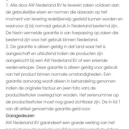
1. Alle door AW Nederland BV te leveren zaken voldoen aan
de gebruikelijke eisen en normen die daaraan op het
moment van levering redelijkerwijs gesteld kunnen worden en
waarvoor zij bij normaal gebruik in Nederland bestemd zijn.
De hierin vermelde garantie is van toepassing op zaken die
bestemd zijn voor het gebruik binnen Nederland.
2. De garantie is alleen geldig in dat land waar het is
aangeschaft en uitsluitend indien de producten zijn
aangekocht bij een AW Nederland BV of een erkende
wederverkoper. Deze garantie is alleen geldig voor gebruik
van het product binnen normale omstandigheden. Een
garantie aanvraag wordt alleen in behandeling genomen
indien de originele factuur en (een foto van) de
productiesticker overlegd kan worden. Het serienummer op
de productiesticker moet nog goed zichtbaar zijn. De in lid 1
van dit artikel genoemde garantie geld voor:
Garagedeuren
AW Nederland BV garandeert een goede werking van het
product voor de periode van 24 maanden vanaf de datum