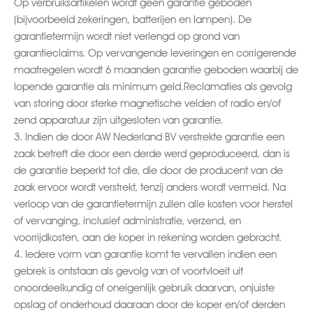
Op verbruiksartikelen wordt geen garantie geboden
(bijvoorbeeld zekeringen, batterijen en lampen). De
garantietermijn wordt niet verlengd op grond van
garantieclaims. Op vervangende leveringen en corrigerende
maatregelen wordt 6 maanden garantie geboden waarbij de
lopende garantie als minimum geld.Reclamaties als gevolg
van storing door sterke magnetische velden of radio en/of
zend apparatuur zijn uitgesloten van garantie.
3. Indien de door AW Nederland BV verstrekte garantie een
zaak betreft die door een derde werd geproduceerd, dan is
de garantie beperkt tot die, die door de producent van de
zaak ervoor wordt verstrekt, tenzij anders wordt vermeld. Na
verloop van de garantietermijn zullen alle kosten voor herstel
of vervanging, inclusief administratie, verzend, en
voorrijdkosten, aan de koper in rekening worden gebracht.
4. Iedere vorm van garantie komt te vervallen indien een
gebrek is ontstaan als gevolg van of voortvloeit uit
onoordeelkundig of oneigenlijk gebruik daarvan, onjuiste
opslag of onderhoud daaraan door de koper en/of derden