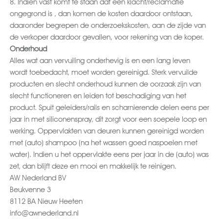
8. Indien vast komt te staan dat een klacht/reclamatie
ongegrond is , dan komen de kosten daardoor ontstaan,
daaronder begrepen de onderzoekskosten, aan de zijde van
de verkoper daardoor gevallen, voor rekening van de koper.
Onderhoud
Alles wat aan vervuiling onderhevig is en een lang leven
wordt toebedacht, moet worden gereinigd. Sterk vervuilde
producten en slecht onderhoud kunnen de oorzaak zijn van
slecht functioneren en leiden tot beschadiging van het
product. Spuit geleiders/rails en scharnierende delen eens per
jaar in met siliconenspray, dit zorgt voor een soepele loop en
werking. Oppervlakten van deuren kunnen gereinigd worden
met (auto) shampoo (na het wassen goed naspoelen met
water). Indien u het oppervlakte eens per jaar in de (auto) was
zet, dan blijft deze en mooi en makkelijk te reinigen.
AW Nederland BV
Beukvenne 3
8112 BA Nieuw Heeten
info@awnederland.nl