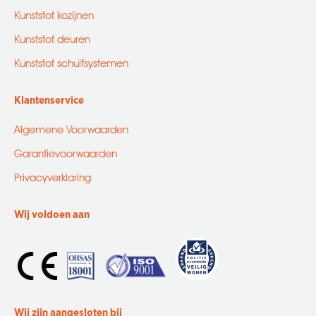
Kunststof kozijnen
Kunststof deuren
Kunststof schuifsystemen
Klantenservice
Algemene Voorwaarden
Garantievoorwaarden
Privacyverklaring
Wij voldoen aan
Wij zijn aangesloten bij