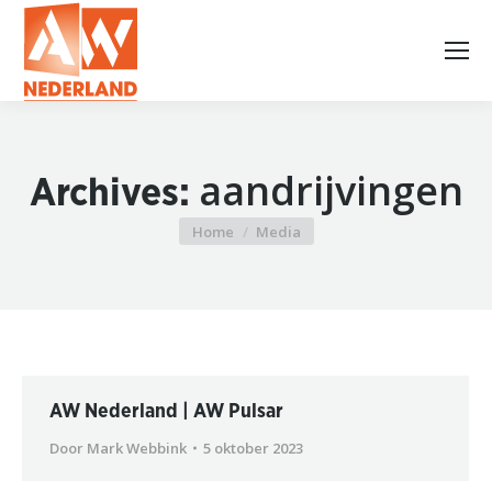
aandrijvingen
Archives:
Home
Media
Je bent hier:
AW Nederland | AW Pulsar
Door
Mark Webbink
5 oktober 2023