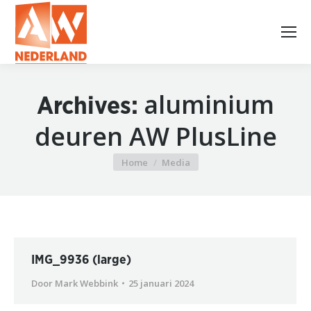
aluminium
Archives:
deuren AW PlusLine
Home
Media
Je bent hier:
IMG_9936 (large)
Door
Mark Webbink
25 januari 2024