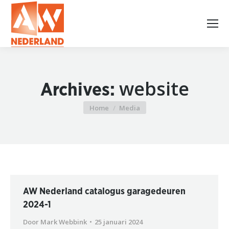
website
Archives:
Home
Media
Je bent hier:
AW Nederland catalogus garagedeuren
2024-1
Door
Mark Webbink
25 januari 2024