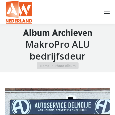
Album Archieven
MakroPro ALU
bedrijfsdeur
Home
Photo Album
Je bent hier: