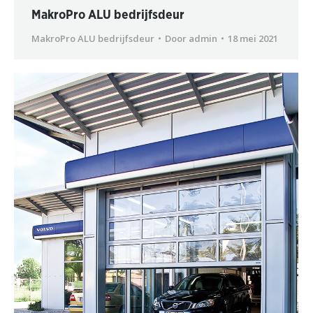
MakroPro ALU bedrijfsdeur
MakroPro ALU bedrijfsdeur
Door
admin
18 mei 2021