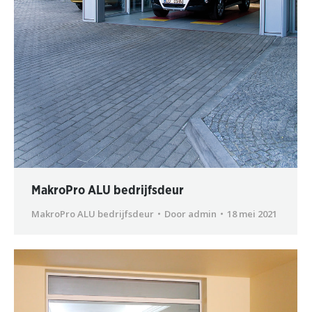
MakroPro ALU bedrijfsdeur
MakroPro ALU bedrijfsdeur
Door
admin
18 mei 2021