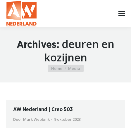
deuren en
Archives:
kozijnen
Home
Media
Je bent hier:
AW Nederland | Creo 503
Door
Mark Webbink
9 oktober 2023