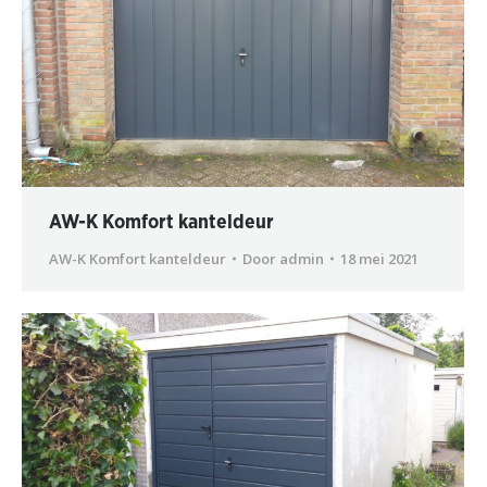
AW-K Komfort kanteldeur
AW-K Komfort kanteldeur
Door
admin
18 mei 2021