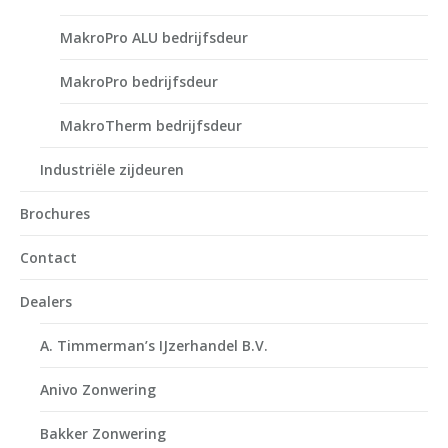
MakroPro ALU bedrijfsdeur
MakroPro bedrijfsdeur
MakroTherm bedrijfsdeur
Industriële zijdeuren
Brochures
Contact
Dealers
A. Timmerman’s IJzerhandel B.V.
Anivo Zonwering
Bakker Zonwering