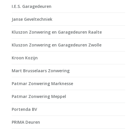
I.E.S. Garagedeuren
Janse Geveltechniek
Kluszon Zonwering en Garagedeuren Raalte
Kluszon Zonwering en Garagedeuren Zwolle
Kroon Kozijn
Mart Brusselaars Zonwering
Patmar Zonwering Marknesse
Patmar Zonwering Meppel
Portenda BV
PRIMA Deuren