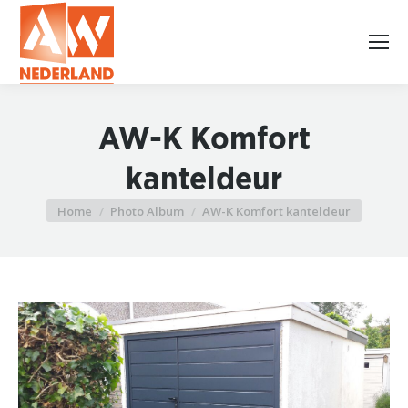
AW-K Komfort
kanteldeur
Home
Photo Album
AW-K Komfort kanteldeur
Je bent hier: