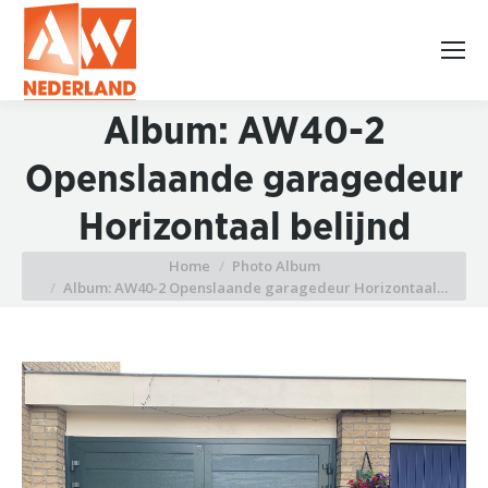
Album: AW40-2
Openslaande garagedeur
Horizontaal belijnd
Home
Photo Album
Je bent hier:
Album: AW40-2 Openslaande garagedeur Horizontaal…