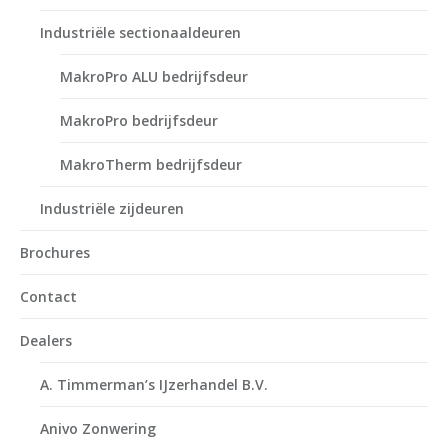
Industriële sectionaaldeuren
MakroPro ALU bedrijfsdeur
MakroPro bedrijfsdeur
MakroTherm bedrijfsdeur
Industriële zijdeuren
Brochures
Contact
Dealers
A. Timmerman’s IJzerhandel B.V.
Anivo Zonwering