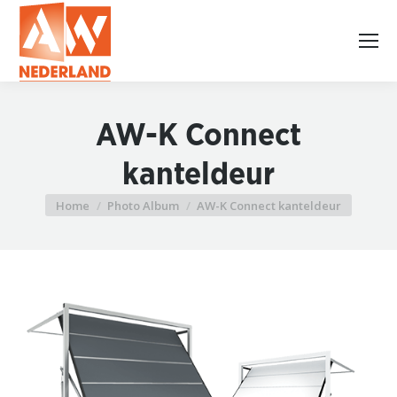
AW-K Connect
kanteldeur
Home
Photo Album
AW-K Connect kanteldeur
Je bent hier: