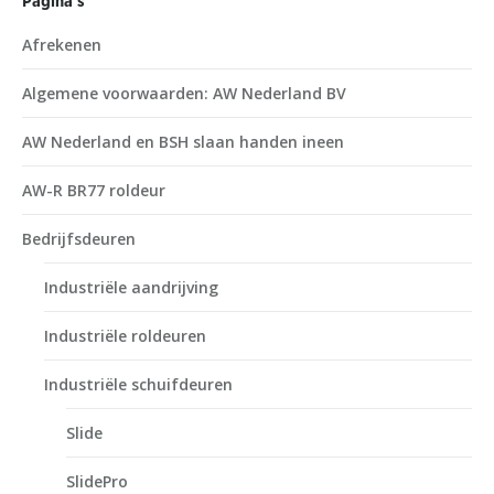
Pagina’s
Afrekenen
Algemene voorwaarden: AW Nederland BV
AW Nederland en BSH slaan handen ineen
AW-R BR77 roldeur
Bedrijfsdeuren
Industriële aandrijving
Industriële roldeuren
Industriële schuifdeuren
Slide
SlidePro