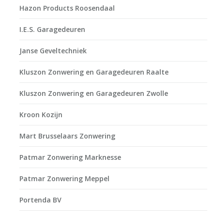
Hazon Products Roosendaal
I.E.S. Garagedeuren
Janse Geveltechniek
Kluszon Zonwering en Garagedeuren Raalte
Kluszon Zonwering en Garagedeuren Zwolle
Kroon Kozijn
Mart Brusselaars Zonwering
Patmar Zonwering Marknesse
Patmar Zonwering Meppel
Portenda BV