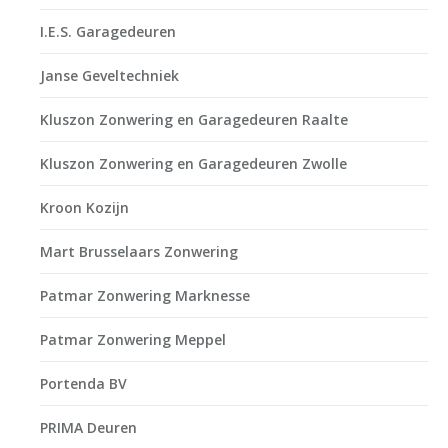
I.E.S. Garagedeuren
Janse Geveltechniek
Kluszon Zonwering en Garagedeuren Raalte
Kluszon Zonwering en Garagedeuren Zwolle
Kroon Kozijn
Mart Brusselaars Zonwering
Patmar Zonwering Marknesse
Patmar Zonwering Meppel
Portenda BV
PRIMA Deuren