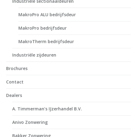
Industriële sectionaaldeuren
MakroPro ALU bedrijfsdeur
MakroPro bedrijfsdeur
MakroTherm bedrijfsdeur
Industriële zijdeuren
Brochures
Contact
Dealers
A. Timmerman’s IJzerhandel B.V.
Anivo Zonwering
Bakker Zonwering