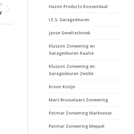
T
Hazon Products Roosendaal
r
I.E.S. Garagedeuren
Janse Geveltechniek
Kluszon Zonwering en
Garagedeuren Raalte
Kluszon Zonwering en
Garagedeuren Zwolle
Kroon Kozijn
Mart Brusselaars Zonwering
Patmar Zonwering Marknesse
Patmar Zonwering Meppel