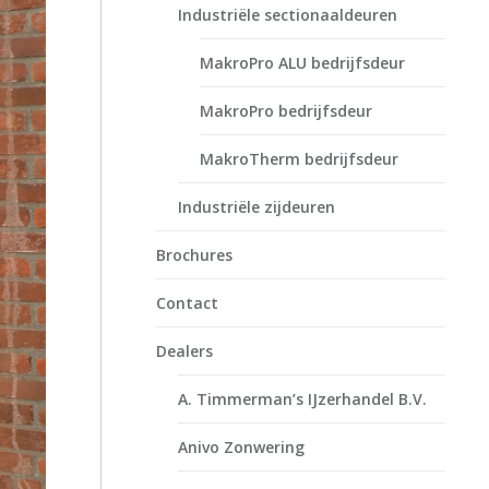
Industriële sectionaaldeuren
MakroPro ALU bedrijfsdeur
MakroPro bedrijfsdeur
MakroTherm bedrijfsdeur
Industriële zijdeuren
Brochures
Contact
Dealers
A. Timmerman’s IJzerhandel B.V.
Anivo Zonwering