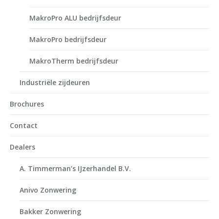
MakroPro ALU bedrijfsdeur
MakroPro bedrijfsdeur
MakroTherm bedrijfsdeur
Industriële zijdeuren
Brochures
Contact
Dealers
A. Timmerman’s IJzerhandel B.V.
Anivo Zonwering
Bakker Zonwering