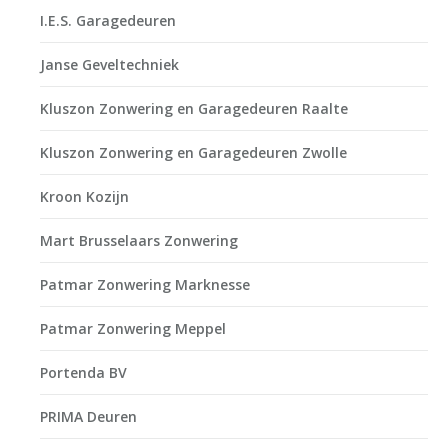
I.E.S. Garagedeuren
Janse Geveltechniek
Kluszon Zonwering en Garagedeuren Raalte
Kluszon Zonwering en Garagedeuren Zwolle
Kroon Kozijn
Mart Brusselaars Zonwering
Patmar Zonwering Marknesse
Patmar Zonwering Meppel
Portenda BV
PRIMA Deuren