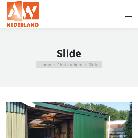
Slide
Home
Photo Album
Slide
Je bent hier: