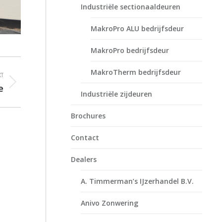
Industriële sectionaaldeuren
MakroPro ALU bedrijfsdeur
MakroPro bedrijfsdeur
MakroTherm bedrijfsdeur
T
e
Industriële zijdeuren
Brochures
Contact
Dealers
A. Timmerman’s IJzerhandel B.V.
Anivo Zonwering